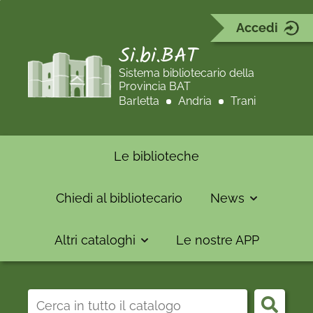
Accedi
Si.bi.BAT
Sistema bibliotecario della
Provincia BAT
Barletta
Andria
Trani
Le biblioteche
Chiedi al bibliotecario
News
Altri cataloghi
Le nostre APP
Cerca su "Catalogo"
Cerca