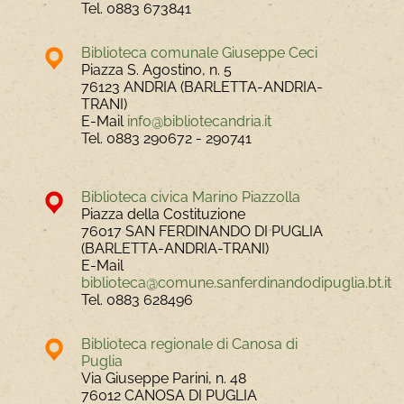
Tel.
0883 673841
Biblioteca comunale Giuseppe Ceci
Piazza S. Agostino, n. 5
76123 ANDRIA (BARLETTA-ANDRIA-
TRANI)
E-Mail
info@bibliotecandria.it
Tel.
0883 290672 - 290741
Biblioteca civica Marino Piazzolla
Piazza della Costituzione
76017 SAN FERDINANDO DI PUGLIA
(BARLETTA-ANDRIA-TRANI)
E-Mail
biblioteca@comune.sanferdinandodipuglia.bt.it
Tel.
0883 628496
Biblioteca regionale di Canosa di
Puglia
Via Giuseppe Parini, n. 48
76012 CANOSA DI PUGLIA