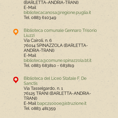
(BARLETTA-ANDRIA-TRANI)
E-Mail
bibliotecacanosa@regione.puglia.it
Tel.
0883 610349
Biblioteca comunale Gennaro Trisorio
Liuzzi
Via Cairoli, n. 6
76014 SPINAZZOLA (BARLETTA-
ANDRIA-TRANI)
E-Mail
biblioteca@comune.spinazzola.bt.it
Tel.
0883 683810 - 683819
Biblioteca del Liceo Statale F. De
Sanctis
Via Tasselgardo, n. 1
76125 TRANI (BARLETTA-ANDRIA-
TRANI)
E-Mail
bapc21000e@istruzione.it
Tel.
0883 481359