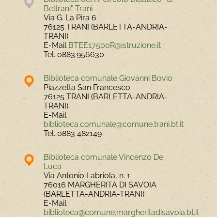
Beltrani" Trani
Via G. La Pira 6
76125 TRANI (BARLETTA-ANDRIA-
TRANI)
E-Mail
BTEE17500R@istruzione.it
Tel.
0883.956630
Biblioteca comunale Giovanni Bovio
Piazzetta San Francesco
76125 TRANI (BARLETTA-ANDRIA-
TRANI)
E-Mail
biblioteca.comunale@comune.trani.bt.it
Tel.
0883 482149
Biblioteca comunale Vincenzo De
Luca
Via Antonio Labriola, n. 1
76016 MARGHERITA DI SAVOIA
(BARLETTA-ANDRIA-TRANI)
E-Mail
biblioteca@comune.margheritadisavoia.bt.it