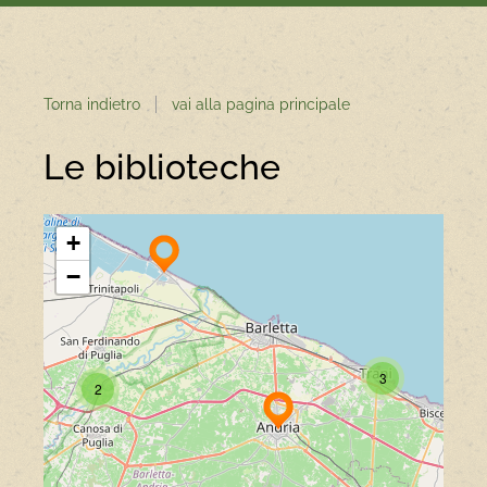
Torna indietro
vai alla pagina principale
Le biblioteche
+
−
3
2