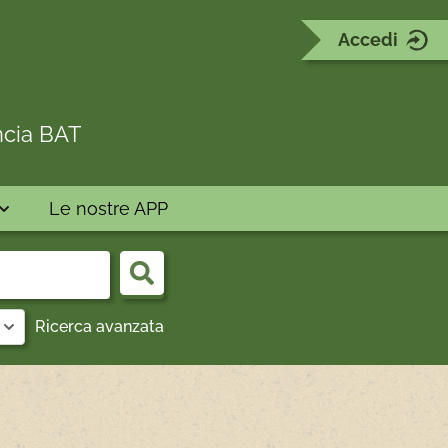
Accedi
ncia BAT
Le nostre APP
Cerca
Ricerca avanzata