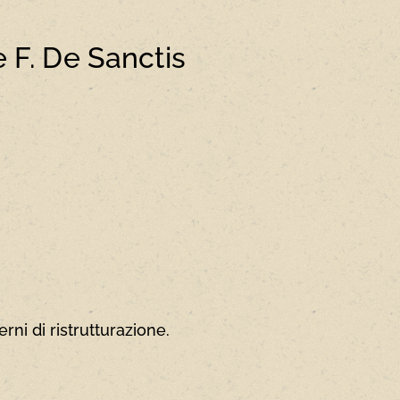
e F. De Sanctis
rni di ristrutturazione.