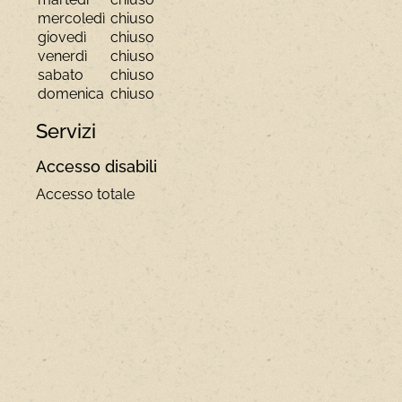
mercoledì
chiuso
giovedì
chiuso
venerdì
chiuso
sabato
chiuso
domenica
chiuso
Servizi
Accesso disabili
Accesso totale