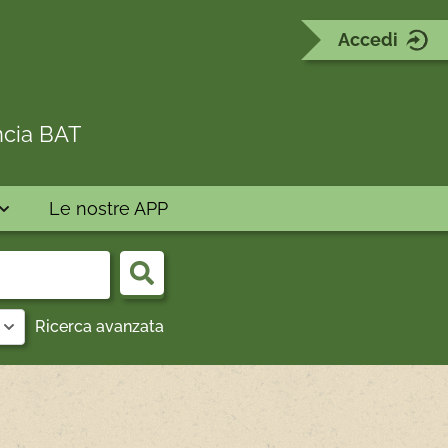
Accedi
ncia BAT
Le nostre APP
Cerca
Ricerca avanzata