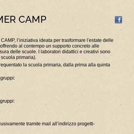
MMER CAMP
P, l’iniziativa ideata per trasformare l'estate delle
iva, offrendo al contempo un supporto concreto alle
ura delle scuole. I laboratori didattici e creativi sono
 scuola primaria).
equentato la scuola primaria, dalla prima alla quinta
 gruppi:
 gruppi:
sivamente tramite mail all’indirizzo progetti-